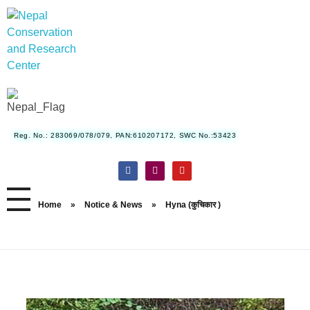
Nepal Conservation and Research Center
Reg. No.: 283069/078/079, PAN:610207172, SWC No.:53423
Home
»
Notice & News
»
Hyna (कुचिकार )