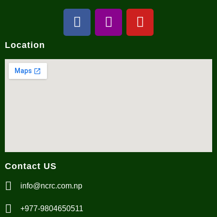
Location
Contact US
info@ncrc.com.np
+977-9804650511