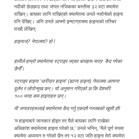
नदीको छेउछाउ तथा जंगल नजिकका बस्तीमा ३२ वटा क्यामेरा
राखिन्। बाघका लागि राखिएको क्यामेरामा उनले नसोचेको हाइना
पनि देखिए। अनि उनले आफ्नो इन्ष्टाग्राममा हाइनाको तस्बिर
राख्दै लेखिन्:
हाइनाज्
?
नेपालमा
?
हो !
हामीले हाम्रो क्यामेरामा स्ट्राइप भएका बाघहरू मात्र
कैद गरेका
छैनौँ।
स्ट्राइप हाइना
‘
धारीदार हाइना
’
(ह्याना हाइना) नेपालमा अत्यन्त
दुर्लभ र लोपोन्मुख छन्। यो अनुमान गरिएको छ कि देशभरि
१००
भन्दा कम हाइनाहरु छन्।
यी जनावरहरूलाई क्यामेरामा कैद गर्नु एकदमै गज्जबको खुसी हो!
‘म हाइनाबारे जानकार होइन तर मैले बाघका लागि राखेका
अधिकांश क्यामेरामा हाइना परेको छ,’ उनले भनिन्, ‘मैले पूर्ण रुपमा
क्यामेरा अध्ययन त गरेको छैन तर १२ वटा जति हाइना मेरो क्यामेरा