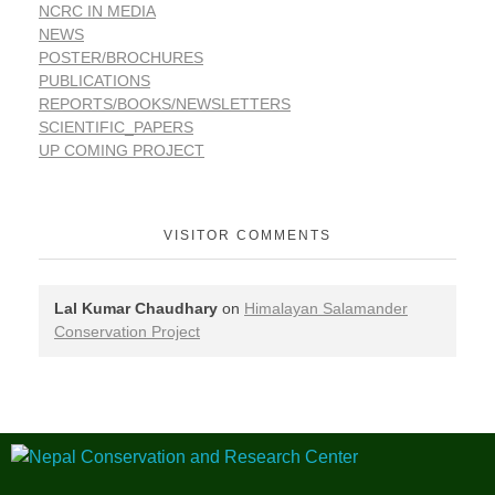
NCRC IN MEDIA
NEWS
POSTER/BROCHURES
PUBLICATIONS
REPORTS/BOOKS/NEWSLETTERS
SCIENTIFIC_PAPERS
UP COMING PROJECT
VISITOR COMMENTS
Lal Kumar Chaudhary
on
Himalayan Salamander
Conservation Project
Nepal Conservation and Research Center